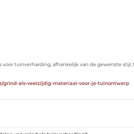
voor tuinverharding, afhankelijk van de gewenste stijl, f
/grind-als-veelzijdig-materiaal-voor-je-tuinontwerp