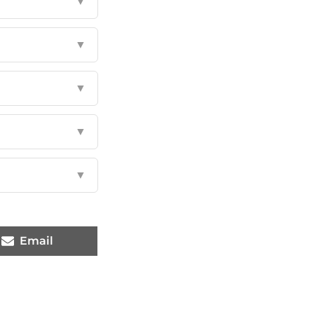
▼
▼
▼
▼
▼
Email