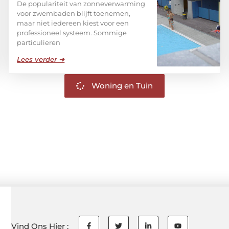
De populariteit van zonneverwarming
voor zwembaden blijft toenemen,
maar niet iedereen kiest voor een
professioneel systeem. Sommige
particulieren
Lees verder ➜
Woning en Tuin
Vind Ons Hier :