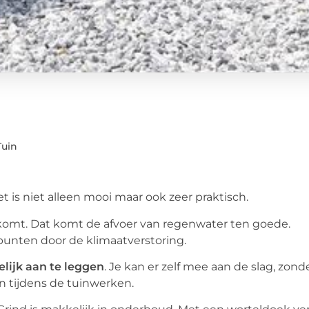
Tuin
t is niet alleen mooi maar ook zeer praktisch.
rkomt. Dat komt de afvoer van regenwater ten goede.
punten door de klimaatverstoring.
lijk aan te leggen
. Je kan er zelf mee aan de slag, zond
n tijdens de tuinwerken.