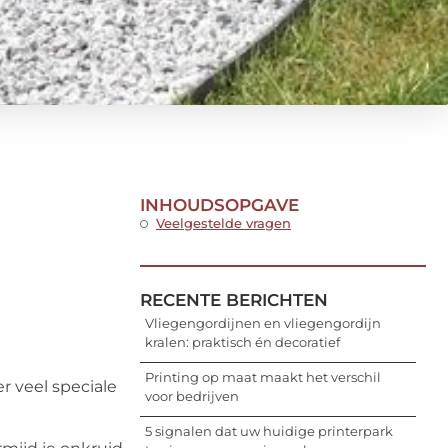
INHOUDSOPGAVE
Veelgestelde vragen
RECENTE BERICHTEN
Vliegengordijnen en vliegengordijn
kralen: praktisch én decoratief
Printing op maat maakt het verschil
er veel speciale
voor bedrijven
5 signalen dat uw huidige printerpark