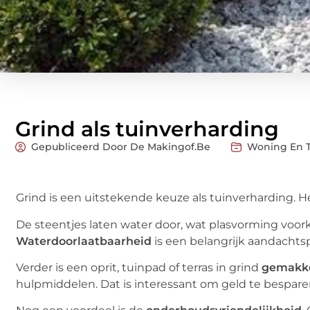
Grind als tuinverharding
Gepubliceerd Door De Makingof.be
Woning En 
Grind is een uitstekende keuze als tuinverharding. He
De steentjes laten water door, wat plasvorming voo
Waterdoorlaatbaarheid
is een belangrijk aandachts
Verder is een oprit, tuinpad of terras in grind
gemakke
hulpmiddelen. Dat is interessant om geld te bespare