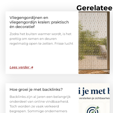
Gerelatee
Vliegengordijnen en
vliegengordijn kralen: praktisch
én decoratief
Zodra het buiten warmer wordt, is het
prettig om ramen en deuren
regelmatig open te zetten. Frisse lucht
Lees verder ➜
Hoe groei je met backlinks?
Backlinks zijn al jaren een belangrijk
onderdeel van online vindbaarheid.
Toch worden ze vaak verkeerd
begrepen. Sommige ondernemers