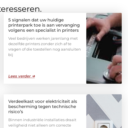
teresseren.
5 signalen dat uw huidige
printerpark toe is aan vervanging
volgens een specialist in printers
Veel bedrijven werken jarenlang met
dezelfde printers zonder zich af te
vragen of die toestellen nog aansluiten
bij
Lees verder ➜
Verdeelkast voor elektriciteit als
bescherming tegen technische
risico’s
Binnen industriële installaties draait
veiligheid niet alleen om correcte