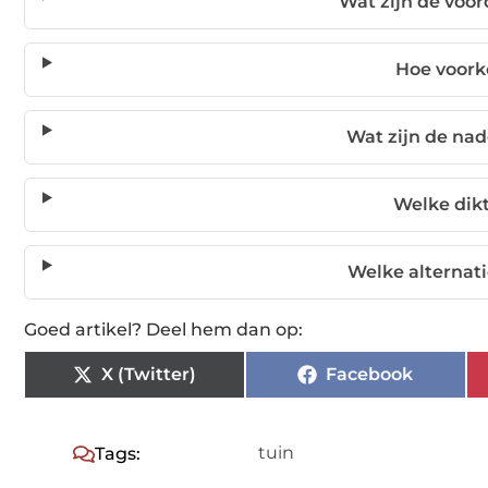
Wat zijn de voor
Hoe voork
Wat zijn de nad
Welke dik
Welke alternati
Goed artikel? Deel hem dan op:
X (Twitter)
Facebook
tuin
Tags: