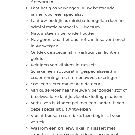
Antwerpen
Laat het glas vervangen in uw bestaande
ramen door een specialist
Laat uw bedrijfsadministratie regelen door het
administratiekantoor in Hilversum
Natuursteen vloer onderhouden
Navigeren door het doolhof van insolventierecht
in Antwerpen
Ontdek dé specialist in verhuur van licht en
geluid
Reinigen van klinkers in Hasselt
Schakel een advocaat in gespecialiseerd in
ondernemingsrecht en bouwverzekeringen
Snel een slotenmaker aan de deur
Van oude vloer naar nieuwe vloer zonder stof of
breekwerk: zo laat je vloerbekleding plaatsen
Verhuizen is kinderspel met een ladderlift van
deze specialist uit Antwerpen
Vlucht boeken naar Ibiza: luxe begint al voor
vertrek
Waarom een brillenwinkel in Hasselt met
expertise in myopiebehandeling essentieel is