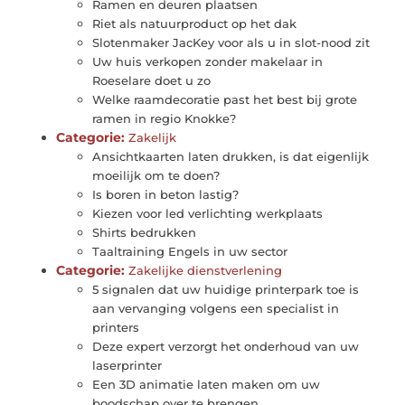
Ramen en deuren plaatsen
Riet als natuurproduct op het dak
Slotenmaker JacKey voor als u in slot-nood zit
Uw huis verkopen zonder makelaar in
Roeselare doet u zo
Welke raamdecoratie past het best bij grote
ramen in regio Knokke?
Categorie:
Zakelijk
Ansichtkaarten laten drukken, is dat eigenlijk
moeilijk om te doen?
Is boren in beton lastig?
Kiezen voor led verlichting werkplaats
Shirts bedrukken
Taaltraining Engels in uw sector
Categorie:
Zakelijke dienstverlening
5 signalen dat uw huidige printerpark toe is
aan vervanging volgens een specialist in
printers
Deze expert verzorgt het onderhoud van uw
laserprinter
Een 3D animatie laten maken om uw
boodschap over te brengen