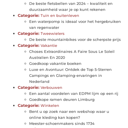
De beste fietsbellen van 2024 – kwaliteit en
duurzaamheid waar je op kunt rekenen
Categorie:
Tuin en buitenleven
Een waterpomp is ideaal voor het hergebruiken
van regenwater
Categorie:
Tweewielers
De beste mountainbikes voor de scherpste prijs
Categorie:
Vakantie
Choses Extraordinaires A Faire Sous Le Soleil
Australien En 2020
Goedkoop vakantie boeken
Luxe en Avontuur: Ontdek de Top 5-Sterren
Campings en Glamping-ervaringen in
Nederland
Categorie:
Verbouwen
Een aantal voordelen van EDPM lijm op een rij
Goedkope ramen deuren Limburg
Categorie:
Winkelen
Bent u op zoek naar een webshop waar u
online kleding kan kopen?
Meester-schoenmakers sinds 1734