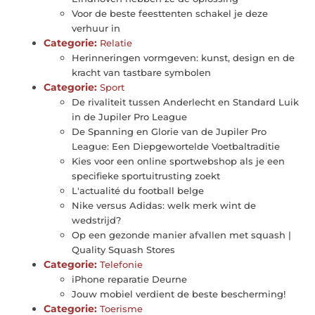
Voor de beste feesttenten schakel je deze
verhuur in
Categorie:
Relatie
Herinneringen vormgeven: kunst, design en de
kracht van tastbare symbolen
Categorie:
Sport
De rivaliteit tussen Anderlecht en Standard Luik
in de Jupiler Pro League
De Spanning en Glorie van de Jupiler Pro
League: Een Diepgewortelde Voetbaltraditie
Kies voor een online sportwebshop als je een
specifieke sportuitrusting zoekt
L'actualité du football belge
Nike versus Adidas: welk merk wint de
wedstrijd?
Op een gezonde manier afvallen met squash |
Quality Squash Stores
Categorie:
Telefonie
iPhone reparatie Deurne
Jouw mobiel verdient de beste bescherming!
Categorie:
Toerisme