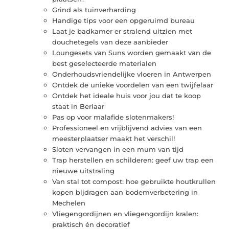
Grind als tuinverharding
Handige tips voor een opgeruimd bureau
Laat je badkamer er stralend uitzien met
douchetegels van deze aanbieder
Loungesets van Suns worden gemaakt van de
best geselecteerde materialen
Onderhoudsvriendelijke vloeren in Antwerpen
Ontdek de unieke voordelen van een twijfelaar
Ontdek het ideale huis voor jou dat te koop
staat in Berlaar
Pas op voor malafide slotenmakers!
Professioneel en vrijblijvend advies van een
meesterplaatser maakt het verschil!
Sloten vervangen in een mum van tijd
Trap herstellen en schilderen: geef uw trap een
nieuwe uitstraling
Van stal tot compost: hoe gebruikte houtkrullen
kopen bijdragen aan bodemverbetering in
Mechelen
Vliegengordijnen en vliegengordijn kralen:
praktisch én decoratief