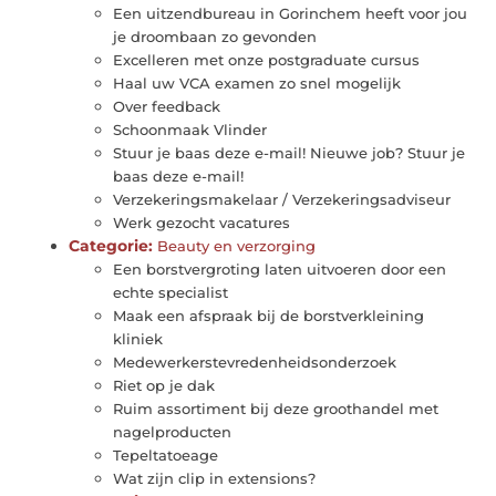
Een uitzendbureau in Gorinchem heeft voor jou
je droombaan zo gevonden
Excelleren met onze postgraduate cursus
Haal uw VCA examen zo snel mogelijk
Over feedback
Schoonmaak Vlinder
Stuur je baas deze e-mail! Nieuwe job? Stuur je
baas deze e-mail!
Verzekeringsmakelaar / Verzekeringsadviseur
Werk gezocht vacatures
Categorie:
Beauty en verzorging
Een borstvergroting laten uitvoeren door een
echte specialist
Maak een afspraak bij de borstverkleining
kliniek
Medewerkerstevredenheidsonderzoek
Riet op je dak
Ruim assortiment bij deze groothandel met
nagelproducten
Tepeltatoeage
Wat zijn clip in extensions?