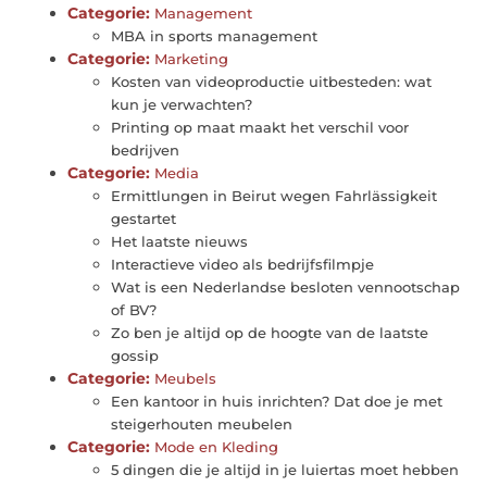
Categorie:
Management
MBA in sports management
Categorie:
Marketing
Kosten van videoproductie uitbesteden: wat
kun je verwachten?
Printing op maat maakt het verschil voor
bedrijven
Categorie:
Media
Ermittlungen in Beirut wegen Fahrlässigkeit
gestartet
Het laatste nieuws
Interactieve video als bedrijfsfilmpje
Wat is een Nederlandse besloten vennootschap
of BV?
Zo ben je altijd op de hoogte van de laatste
gossip
Categorie:
Meubels
Een kantoor in huis inrichten? Dat doe je met
steigerhouten meubelen
Categorie:
Mode en Kleding
5 dingen die je altijd in je luiertas moet hebben