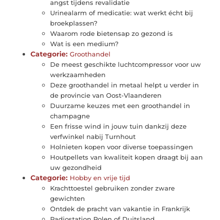
angst tijdens revalidatie
Urinealarm of medicatie: wat werkt écht bij
broekplassen?
Waarom rode bietensap zo gezond is
Wat is een medium?
Categorie:
Groothandel
De meest geschikte luchtcompressor voor uw
werkzaamheden
Deze groothandel in metaal helpt u verder in
de provincie van Oost-Vlaanderen
Duurzame keuzes met een groothandel in
champagne
Een frisse wind in jouw tuin dankzij deze
verfwinkel nabij Turnhout
Holnieten kopen voor diverse toepassingen
Houtpellets van kwaliteit kopen draagt bij aan
uw gezondheid
Categorie:
Hobby en vrije tijd
Krachttoestel gebruiken zonder zware
gewichten
Ontdek de pracht van vakantie in Frankrijk
Radiostation Polen of Duitsland