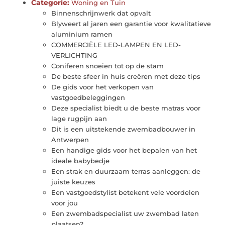
Categorie:
Woning en Tuin
Binnenschrijnwerk dat opvalt
Blyweert al jaren een garantie voor kwalitatieve
aluminium ramen
COMMERCIËLE LED-LAMPEN EN LED-
VERLICHTING
Coniferen snoeien tot op de stam
De beste sfeer in huis creëren met deze tips
De gids voor het verkopen van
vastgoedbeleggingen
Deze specialist biedt u de beste matras voor
lage rugpijn aan
Dit is een uitstekende zwembadbouwer in
Antwerpen
Een handige gids voor het bepalen van het
ideale babybedje
Een strak en duurzaam terras aanleggen: de
juiste keuzes
Een vastgoedstylist betekent vele voordelen
voor jou
Een zwembadspecialist uw zwembad laten
plaatsen?