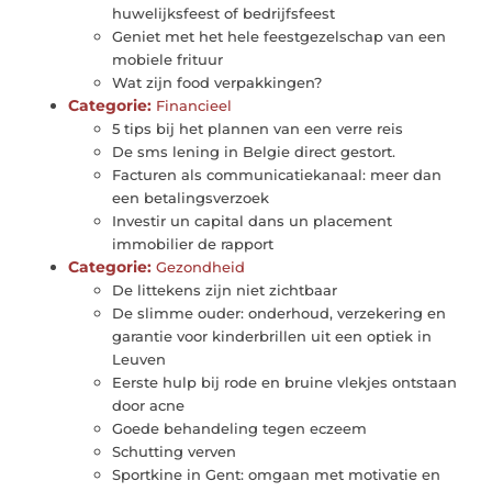
huwelijksfeest of bedrijfsfeest
Geniet met het hele feestgezelschap van een
mobiele frituur
Wat zijn food verpakkingen?
Categorie:
Financieel
5 tips bij het plannen van een verre reis
De sms lening in Belgie direct gestort.
Facturen als communicatiekanaal: meer dan
een betalingsverzoek
Investir un capital dans un placement
immobilier de rapport
Categorie:
Gezondheid
De littekens zijn niet zichtbaar
De slimme ouder: onderhoud, verzekering en
garantie voor kinderbrillen uit een optiek in
Leuven
Eerste hulp bij rode en bruine vlekjes ontstaan
door acne
Goede behandeling tegen eczeem
Schutting verven
Sportkine in Gent: omgaan met motivatie en