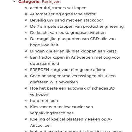
Categorie:
Bedrijven
achteruitrijcamera set kopen
Automatisering agrarische sector
Beveilig uw pand met een stackdoor
De 7 simpele stappen van product engineering
De kracht van leuke groepsactiviteiten
De mogelijke pluspunten van CBD-olie van
hoge kwaliteit
Dingen die eigenlijk niet kloppen aan kerst
Een tractor kopen in Antwerpen met oog voor
duurzaamheid
FREEGEN zorgt voor een goede afloop
Geen onaangename verrassingen als u een
grafsteen wilt bewerken
Hoe het beste een autowrak of schadeauto
verkopen
hulp met loon
Kies voor een toeleverancier van
verpakkingsmachines
Koeling of koelcel plaatsen ? Reken op A-
Aircool.be!
Met anti-overstromingsartikelen kiest u ervoor