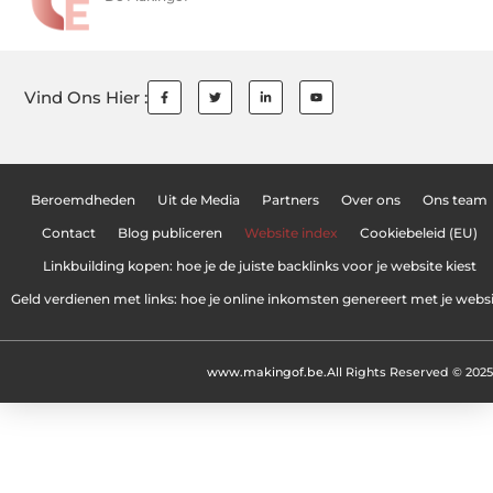
Vind Ons Hier :
Beroemdheden
Uit de Media
Partners
Over ons
Ons team
Contact
Blog publiceren
Website index
Cookiebeleid (EU)
Linkbuilding kopen: hoe je de juiste backlinks voor je website kiest
Geld verdienen met links: hoe je online inkomsten genereert met je webs
www.makingof.be.
All Rights Reserved © 2025