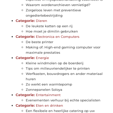
Waarom wordenarchieven vernietigd?
Zorgeloos leven met preventieve
ongediertebestrijding
Categorie:
Dieren
De leukste katten op een rij
Hoe moet je dimilin gebruiken
Categorie:
Electronica en Computers
De beste printer
Making of: High-end gaming computer voor
maximale prestaties
Categorie:
Energie
Kleine windmolen op de boerderij
Tips om milieuvriendelijker te printen
Werfkasten, bouwdrogers en ander materiaal
huren
Zo werkt een warmtepomp
Zonnepanelen Soloya
Categorie:
Entertainment
Evenementen verhuur bij echte specialisten
Categorie:
Eten en drinken
Een flexibele en heerlijke catering op uw