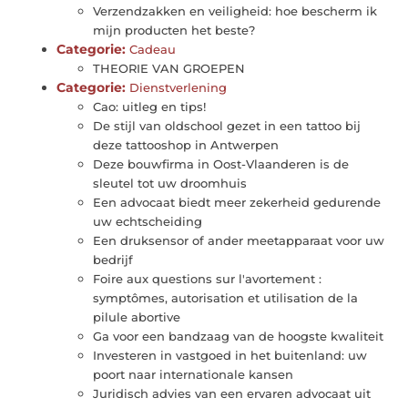
Verzendzakken en veiligheid: hoe bescherm ik
mijn producten het beste?
Categorie:
Cadeau
THEORIE VAN GROEPEN
Categorie:
Dienstverlening
Cao: uitleg en tips!
De stijl van oldschool gezet in een tattoo bij
deze tattooshop in Antwerpen
Deze bouwfirma in Oost-Vlaanderen is de
sleutel tot uw droomhuis
Een advocaat biedt meer zekerheid gedurende
uw echtscheiding
Een druksensor of ander meetapparaat voor uw
bedrijf
Foire aux questions sur l'avortement :
symptômes, autorisation et utilisation de la
pilule abortive
Ga voor een bandzaag van de hoogste kwaliteit
Investeren in vastgoed in het buitenland: uw
poort naar internationale kansen
Juridisch advies van een ervaren advocaat uit