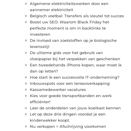
Algemene elektriciteitswerken door een
aannemer elektriciteit
Belgisch voetbal: Transfers als sleutel tot succes
Boost uw SEO: Waarom Black Friday het
perfecte moment is om in backlinks te
investeren
De invloed van zoetstoffen op je biologische
levensstijl
De ultieme gids voor het gebruik van
vloeipapier bij het verpakken van geschenken
Een tweedehands iPhone kopen, waar moet ik
dan op letten?
Hoe start ik een succesvolle IT-onderneming?
Inbouwspots voor een terrasoverkapping
Kassamedewerker vacatures
Kies voor goede transportbanden en werk
efficiënter!
Leer de onderdelen van jouw koelkast kennen
Let op deze drie dingen voordat je een
kinderwekker koopt.
Nu verkopen = Afschrijving voorkomen