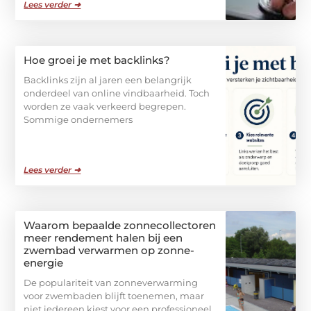
Lees verder ➜
Hoe groei je met backlinks?
Backlinks zijn al jaren een belangrijk
onderdeel van online vindbaarheid. Toch
worden ze vaak verkeerd begrepen.
Sommige ondernemers
Lees verder ➜
Waarom bepaalde zonnecollectoren
meer rendement halen bij een
zwembad verwarmen op zonne-
energie
De populariteit van zonneverwarming
voor zwembaden blijft toenemen, maar
niet iedereen kiest voor een professioneel