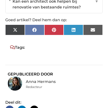
Kan een architect ook helpen bij
▼
renovatie van bestaande ruimtes?
Goed artikel? Deel hem dan op:
X
Facebook
Pinterest
LinkedIn
Email
(Twitter)
Tags:
GEPUBLICEERD DOOR
Anna Hermans
Redacteur
Deel dit: