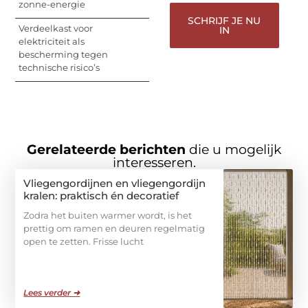
zonne-energie
SCHRIJF JE NU
Verdeelkast voor
IN
elektriciteit als
bescherming tegen
technische risico’s
Gerelateerde berichten
die u mogelijk
interesseren.
Vliegengordijnen en vliegengordijn
kralen: praktisch én decoratief
Zodra het buiten warmer wordt, is het
prettig om ramen en deuren regelmatig
open te zetten. Frisse lucht
Lees verder ➜