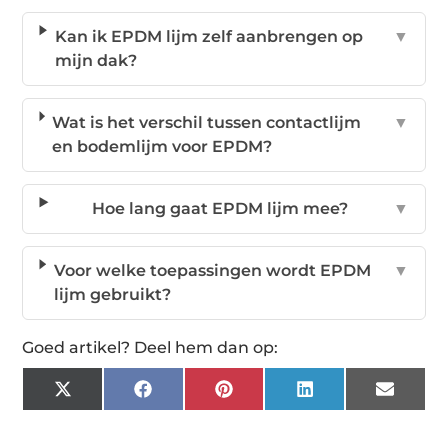
Kan ik EPDM lijm zelf aanbrengen op
▼
mijn dak?
Wat is het verschil tussen contactlijm
▼
en bodemlijm voor EPDM?
Hoe lang gaat EPDM lijm mee?
▼
Voor welke toepassingen wordt EPDM
▼
lijm gebruikt?
Goed artikel? Deel hem dan op:
X
Facebook
Pinterest
LinkedIn
Email
(Twitter)