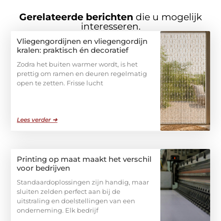
Gerelateerde berichten
die u mogelijk
interesseren.
Vliegengordijnen en vliegengordijn
kralen: praktisch én decoratief
Zodra het buiten warmer wordt, is het
prettig om ramen en deuren regelmatig
open te zetten. Frisse lucht
Lees verder ➜
Printing op maat maakt het verschil
voor bedrijven
Standaardoplossingen zijn handig, maar
sluiten zelden perfect aan bij de
uitstraling en doelstellingen van een
onderneming. Elk bedrijf