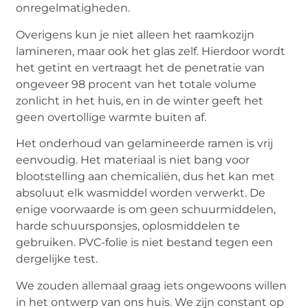
onregelmatigheden.
Overigens kun je niet alleen het raamkozijn
lamineren, maar ook het glas zelf. Hierdoor wordt
het getint en vertraagt ​​het de penetratie van
ongeveer 98 procent van het totale volume
zonlicht in het huis, en in de winter geeft het
geen overtollige warmte buiten af.
Het onderhoud van gelamineerde ramen is vrij
eenvoudig. Het materiaal is niet bang voor
blootstelling aan chemicaliën, dus het kan met
absoluut elk wasmiddel worden verwerkt. De
enige voorwaarde is om geen schuurmiddelen,
harde schuursponsjes, oplosmiddelen te
gebruiken. PVC-folie is niet bestand tegen een
dergelijke test.
We zouden allemaal graag iets ongewoons willen
in het ontwerp van ons huis. We zijn constant op