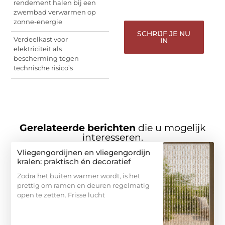
gehoord te worden!
rendement halen bij een
zwembad verwarmen op
zonne-energie
SCHRIJF JE NU
Verdeelkast voor
IN
elektriciteit als
bescherming tegen
technische risico’s
Gerelateerde berichten
die u mogelijk
interesseren.
Vliegengordijnen en vliegengordijn
kralen: praktisch én decoratief
Zodra het buiten warmer wordt, is het
prettig om ramen en deuren regelmatig
open te zetten. Frisse lucht