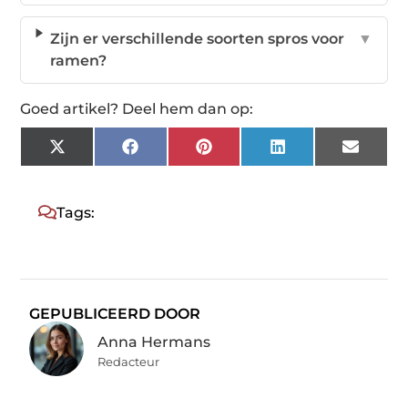
Zijn er verschillende soorten spros voor
▼
ramen?
Goed artikel? Deel hem dan op:
X
Facebook
Pinterest
LinkedIn
Email
(Twitter)
Tags:
GEPUBLICEERD DOOR
Anna Hermans
Redacteur