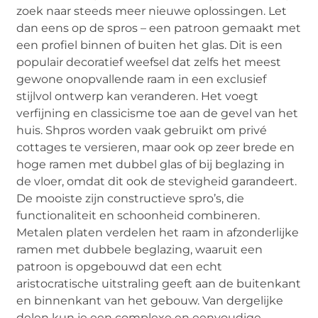
zoek naar steeds meer nieuwe oplossingen. Let
dan eens op de spros – een patroon gemaakt met
een profiel binnen of buiten het glas. Dit is een
populair decoratief weefsel dat zelfs het meest
gewone onopvallende raam in een exclusief
stijlvol ontwerp kan veranderen. Het voegt
verfijning en classicisme toe aan de gevel van het
huis. Shpros worden vaak gebruikt om privé
cottages te versieren, maar ook op zeer brede en
hoge ramen met dubbel glas of bij beglazing in
de vloer, omdat dit ook de stevigheid garandeert.
De mooiste zijn constructieve spro’s, die
functionaliteit en schoonheid combineren.
Metalen platen verdelen het raam in afzonderlijke
ramen met dubbele beglazing, waaruit een
patroon is opgebouwd dat een echt
aristocratische uitstraling geeft aan de buitenkant
en binnenkant van het gebouw. Van dergelijke
delen kun je een complexe en eenvoudige