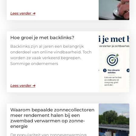
Lees verder ➜
Hoe groei je met backlinks?
Backlinks zijn al jaren een belangrijk
onderdeel van online vindbaarheid. Toch
worden ze vaak verkeerd begrepen.
Sommige ondernemers
Lees verder ➜
Waarom bepaalde zonnecollectoren
meer rendement halen bij een
zwembad verwarmen op zonne-
energie
De populariteit van zonneverwarming