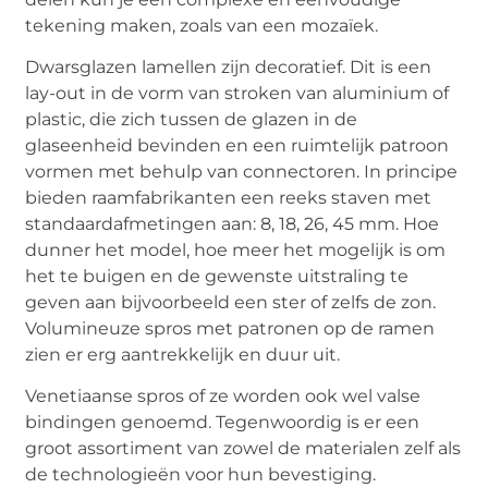
tekening maken, zoals van een mozaïek.
Dwarsglazen lamellen zijn decoratief. Dit is een
lay-out in de vorm van stroken van aluminium of
plastic, die zich tussen de glazen in de
glaseenheid bevinden en een ruimtelijk patroon
vormen met behulp van connectoren. In principe
bieden raamfabrikanten een reeks staven met
standaardafmetingen aan: 8, 18, 26, 45 mm. Hoe
dunner het model, hoe meer het mogelijk is om
het te buigen en de gewenste uitstraling te
geven aan bijvoorbeeld een ster of zelfs de zon.
Volumineuze spros met patronen op de ramen
zien er erg aantrekkelijk en duur uit.
Venetiaanse spros of ze worden ook wel valse
bindingen genoemd. Tegenwoordig is er een
groot assortiment van zowel de materialen zelf als
de technologieën voor hun bevestiging.