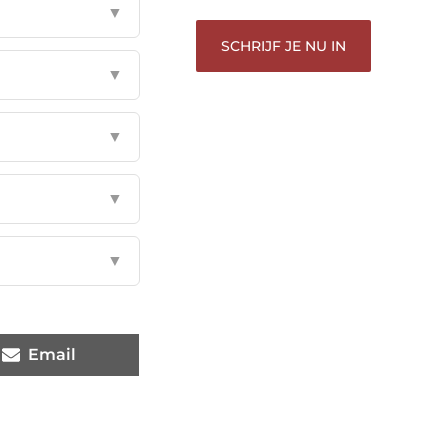
▼
SCHRIJF JE NU IN
▼
▼
▼
▼
Email