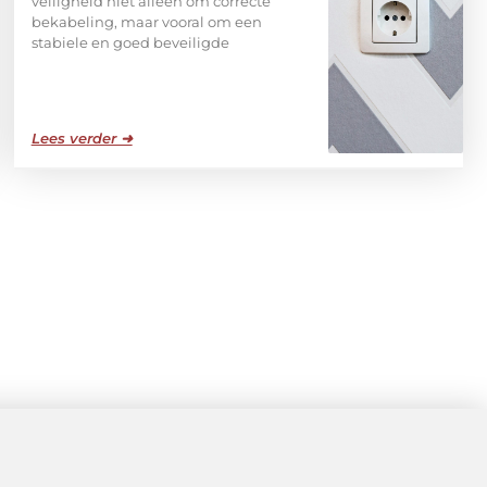
veiligheid niet alleen om correcte
bekabeling, maar vooral om een
stabiele en goed beveiligde
Lees verder ➜