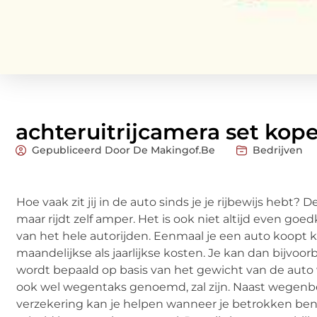
achteruitrijcamera set kop
Gepubliceerd Door De Makingof.be
Bedrijven
Hoe vaak zit jij in de auto sinds je je rijbewijs hebt? 
maar rijdt zelf amper. Het is ook niet altijd even goe
van het hele autorijden. Eenmaal je een auto koopt k
maandelijkse als jaarlijkse kosten. Je kan dan bijvo
wordt bepaald op basis van het gewicht van de auto 
ook wel wegentaks genoemd, zal zijn. Naast wegenbela
verzekering kan je helpen wanneer je betrokken bent 