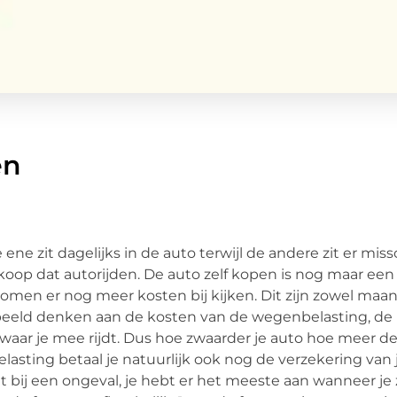
en
De ene zit dagelijks in de auto terwijl de andere zit er mis
dkoop dat autorijden. De auto zelf kopen is nog maar een 
omen er nog meer kosten bij kijken. Dit zijn zowel maand
orbeeld denken aan de kosten van de wegenbelasting, de p
waar je mee rijdt. Dus hoe zwaarder je auto hoe meer d
sting betaal je natuurlijk ook nog de verzekering van 
bij een ongeval, je hebt er het meeste aan wanneer je z