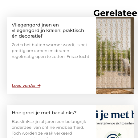
Gerelatee
Vliegengordijnen en
vliegengordijn kralen: praktisch
én decoratief
Zodra het buiten warmer wordt, is het
prettig om ramen en deuren
regelmatig open te zetten. Frisse lucht
Lees verder ➜
Hoe groei je met backlinks?
Backlinks zijn al jaren een belangrijk
onderdeel van online vindbaarheid.
Toch worden ze vaak verkeerd