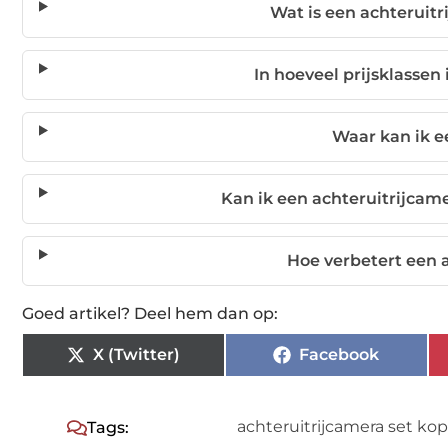
Wat is een achteruitr
In hoeveel prijsklassen
Waar kan ik e
Kan ik een achteruitrijcam
Hoe verbetert een a
Goed artikel? Deel hem dan op:
X (Twitter)
Facebook
achteruitrijcamera set ko
Tags: