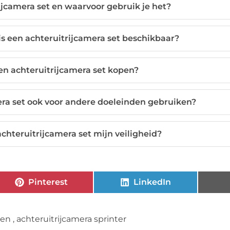
ijcamera set en waarvoor gebruik je het?
 is een achteruitrijcamera set beschikbaar?
en achteruitrijcamera set kopen?
era set ook voor andere doeleinden gebruiken?
chteruitrijcamera set mijn veiligheid?
Pinterest
LinkedIn
pen
,
achteruitrijcamera sprinter