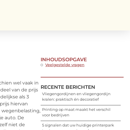
INHOUDSOPGAVE
Veelgestelde vragen
schien wel vaak in
RECENTE BERICHTEN
deel van de prijs
Vliegengordijnen en vliegengordijn
elijkse als 3
kralen: praktisch én decoratief
rijs hiervan
Printing op maat maakt het verschil
e wegenbelasting,
voor bedrijven
je auto. De
elf niet de
5 signalen dat uw huidige printerpark