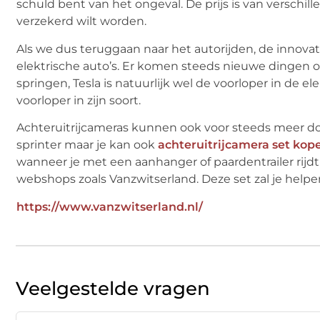
schuld bent van het ongeval. De prijs is van verschille
verzekerd wilt worden.
Als we dus teruggaan naar het autorijden, de innovati
elektrische auto’s. Er komen steeds nieuwe dingen op
springen, Tesla is natuurlijk wel de voorloper in de e
voorloper in zijn soort.
Achteruitrijcameras kunnen ook voor steeds meer do
sprinter maar je kan ook
achteruitrijcamera set kop
wanneer je met een aanhanger of paardentrailer rijdt. D
webshops zoals Vanzwitserland. Deze set zal je helpen
https://www.vanzwitserland.nl/
Veelgestelde vragen