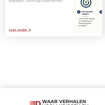
begrepen. Sommige ondernemers
Lees verder ➜
WAAR VERHALEN