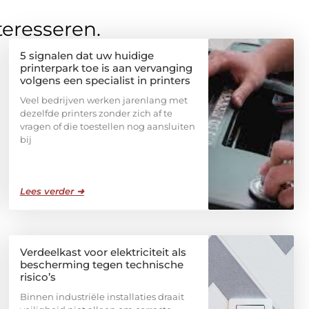
teresseren.
5 signalen dat uw huidige
printerpark toe is aan vervanging
volgens een specialist in printers
Veel bedrijven werken jarenlang met
dezelfde printers zonder zich af te
vragen of die toestellen nog aansluiten
bij
Lees verder ➜
Verdeelkast voor elektriciteit als
bescherming tegen technische
risico’s
Binnen industriële installaties draait