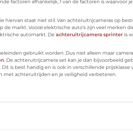
nde factoren afhankelijk, 1 van de factoren is waarvoor je
e hiervan staat niet stil. Van achteruitrijcameras op bes
 de markt. Vooral elektrische auto’s zijn veel merken di
lektrische automarkt. De
achteruitrijcamera sprinter
is w
eleinden gebruikt worden. Dus niet alleen maar camera
en
. De achteruitrijcamera set kan je dan bijvoorbeeld ge
it is best handig en is ook in verschillende prijsklasse v
 met achteruitrijden en je veiligheid verbeteren.