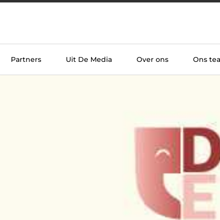
Partners
Uit De Media
Over ons
Ons te