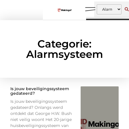
Categorie:
Alarmsysteem
Is jouw beveiligingssysteem
gedateerd?
Is jouw beveiligingssysteem
gedateerd? Onlangs werd
ontdekt dat George H.W. Bush
niet veilig woont Het 20-jarige
huisbeveiligingssysteem van