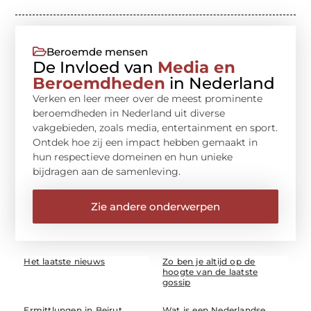
Beroemde mensen
De Invloed van
Media en
Beroemdheden
in Nederland
Verken en leer meer over de meest prominente
beroemdheden in Nederland uit diverse
vakgebieden, zoals media, entertainment en sport.
Ontdek hoe zij een impact hebben gemaakt in
hun respectieve domeinen en hun unieke
bijdragen aan de samenleving.
Zie andere onderwerpen
Het laatste nieuws
Zo ben je altijd op de
hoogte van de laatste
gossip
Ermittlungen in Beirut
Wat is een Nederlandse