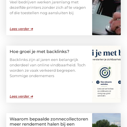
Veel bedrijven werken jarenlang met
dezelfde printers zonder zich af te vragen
of die toestellen nog aansluiten bij
Lees verder ➜
Hoe groei je met backlinks?
Backlinks zijn al jaren een belangrijk
onderdeel van online vindbaarheid. Toch
worden ze vaak verkeerd begrepen.
Sommige ondernemers
Lees verder ➜
Waarom bepaalde zonnecollectoren
meer rendement halen bij een