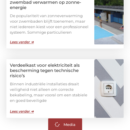
zwembad verwarmen op zonne-
energie
De populariteit van zonneverwarming
voor zwembaden blijft toenemen, maar
niet iedereen kiest voor een professioneel
systeem. Sommige particulieren
Lees verder ➜
Verdeelkast voor elektriciteit als
bescherming tegen technische
risico’s
Binnen industriële installaties draait
veiligheid niet alleen om correcte
bekabeling, maar vooral om een stabiele
en goed beveiligde
Lees verder ➜
Media