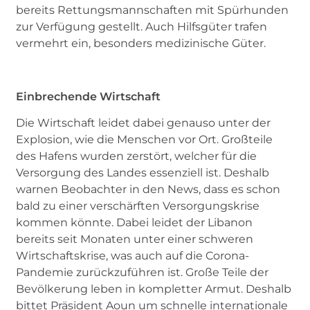
bereits Rettungsmannschaften mit Spürhunden
zur Verfügung gestellt. Auch Hilfsgüter trafen
vermehrt ein, besonders medizinische Güter.
Einbrechende Wirtschaft
Die Wirtschaft leidet dabei genauso unter der
Explosion, wie die Menschen vor Ort. Großteile
des Hafens wurden zerstört, welcher für die
Versorgung des Landes essenziell ist. Deshalb
warnen Beobachter in den News, dass es schon
bald zu einer verschärften Versorgungskrise
kommen könnte. Dabei leidet der Libanon
bereits seit Monaten unter einer schweren
Wirtschaftskrise, was auch auf die Corona-
Pandemie zurückzuführen ist. Große Teile der
Bevölkerung leben in kompletter Armut. Deshalb
bittet Präsident Aoun um schnelle internationale