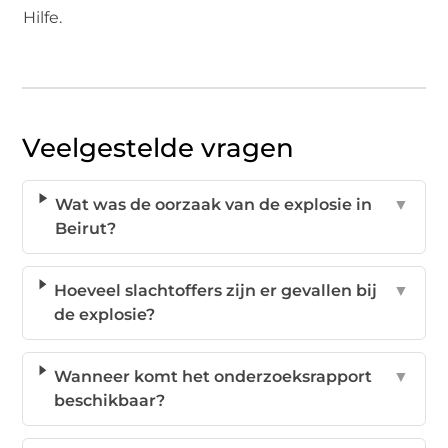
Hilfe.
Veelgestelde vragen
Wat was de oorzaak van de explosie in
▼
Beirut?
Hoeveel slachtoffers zijn er gevallen bij
▼
de explosie?
Wanneer komt het onderzoeksrapport
▼
beschikbaar?