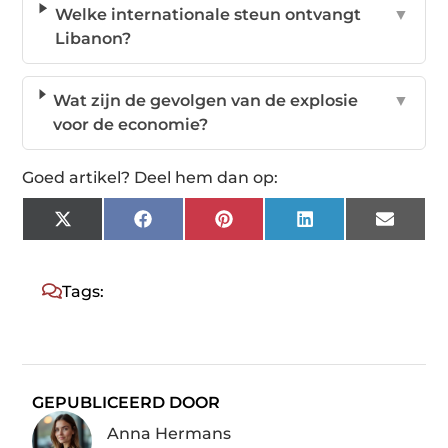
Welke internationale steun ontvangt
▼
Libanon?
Wat zijn de gevolgen van de explosie
▼
voor de economie?
Goed artikel? Deel hem dan op:
X
Facebook
Pinterest
LinkedIn
Email
(Twitter)
Tags:
GEPUBLICEERD DOOR
Anna Hermans