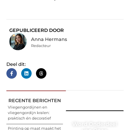
GEPUBLICEERD DOOR
Anna Hermans
Redacteur
Deel dit:
RECENTE BERICHTEN
Vliegengordijnen en
vliegengordijn kralen:
praktisch én decoratief
Word Onderdeel
Printing op maat maakt het