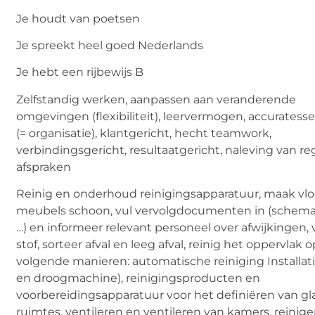
Je houdt van poetsen
Je spreekt heel goed Nederlands
Je hebt een rijbewijs B
Zelfstandig werken, aanpassen aan veranderende
omgevingen (flexibiliteit), leervermogen, accuratesse
(= organisatie), klantgericht, hecht teamwork,
verbindingsgericht, resultaatgericht, naleving van re
afspraken
Reinig en onderhoud reinigingsapparatuur, maak vl
meubels schoon, vul vervolgdocumenten in (schema, 
…) en informeer relevant personeel over afwijkingen, 
stof, sorteer afval en leeg afval, reinig het oppervlak 
volgende manieren: automatische reiniging Installati
en droogmachine), reinigingsproducten en
voorbereidingsapparatuur voor het definiëren van g
ruimtes, ventileren en ventileren van kamers, reinig