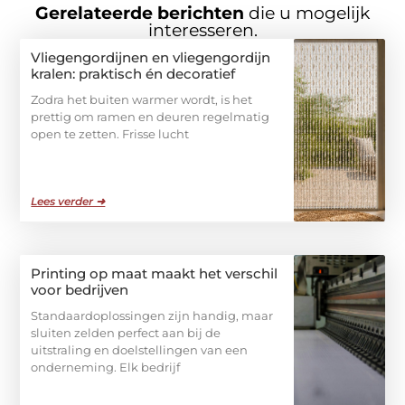
Gerelateerde berichten
die u mogelijk
interesseren.
Vliegengordijnen en vliegengordijn
kralen: praktisch én decoratief
Zodra het buiten warmer wordt, is het
prettig om ramen en deuren regelmatig
open te zetten. Frisse lucht
Lees verder ➜
Printing op maat maakt het verschil
voor bedrijven
Standaardoplossingen zijn handig, maar
sluiten zelden perfect aan bij de
uitstraling en doelstellingen van een
onderneming. Elk bedrijf