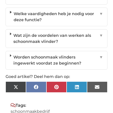
Welke vaardigheden heb je nodig voor
▼
deze functie?
Wat zijn de voordelen van werken als
▼
schoonmaak vlinder?
Worden schoonmaak vlinders
▼
ingewerkt voordat ze beginnen?
Goed artikel? Deel hem dan op:
X
Facebook
Pinterest
LinkedIn
Email
(Twitter)
Tags:
schoonmaakbedrijf